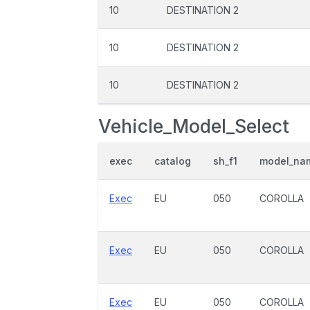
10
DESTINATION 2
10
DESTINATION 2
10
DESTINATION 2
Vehicle_Model_Select
exec
catalog
sh_f1
model_na
Exec
EU
050
COROLLA
Exec
EU
050
COROLLA
Exec
EU
050
COROLLA