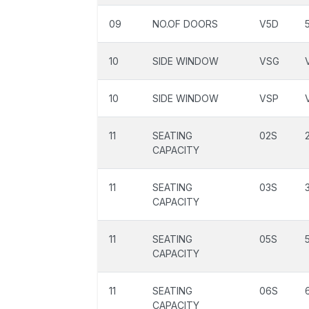
09
NO.OF DOORS
V5D
10
SIDE WINDOW
VSG
10
SIDE WINDOW
VSP
11
SEATING
02S
CAPACITY
11
SEATING
03S
CAPACITY
11
SEATING
05S
CAPACITY
11
SEATING
06S
CAPACITY