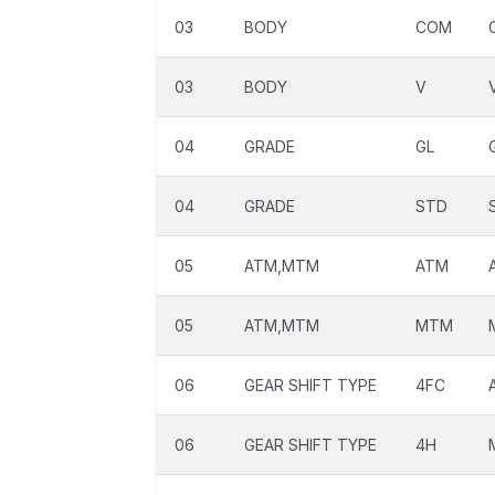
03
BODY
COM
03
BODY
V
04
GRADE
GL
04
GRADE
STD
05
ATM,MTM
ATM
05
ATM,MTM
MTM
06
GEAR SHIFT TYPE
4FC
06
GEAR SHIFT TYPE
4H