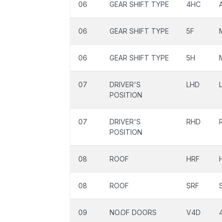
06
GEAR SHIFT TYPE
4HC
06
GEAR SHIFT TYPE
5F
06
GEAR SHIFT TYPE
5H
07
DRIVER'S
LHD
POSITION
07
DRIVER'S
RHD
POSITION
08
ROOF
HRF
08
ROOF
SRF
09
NO.OF DOORS
V4D