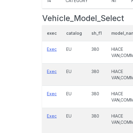
14
CATEGORY
N1
Vehicle_Model_Select
exec
catalog
sh_f1
model_na
Exec
EU
380
HIACE
VAN,COM
Exec
EU
380
HIACE
VAN,COM
Exec
EU
380
HIACE
VAN,COM
Exec
EU
380
HIACE
VAN,COM