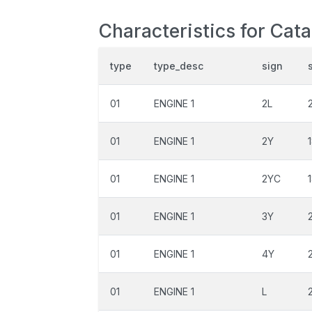
Characteristics for Cata
type
type_desc
sign
01
ENGINE 1
2L
01
ENGINE 1
2Y
01
ENGINE 1
2YC
01
ENGINE 1
3Y
01
ENGINE 1
4Y
01
ENGINE 1
L