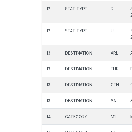
12
SEAT TYPE
R
12
SEAT TYPE
U
13
DESTINATION
ARL
13
DESTINATION
EUR
13
DESTINATION
GEN
13
DESTINATION
SA
14
CATEGORY
M1